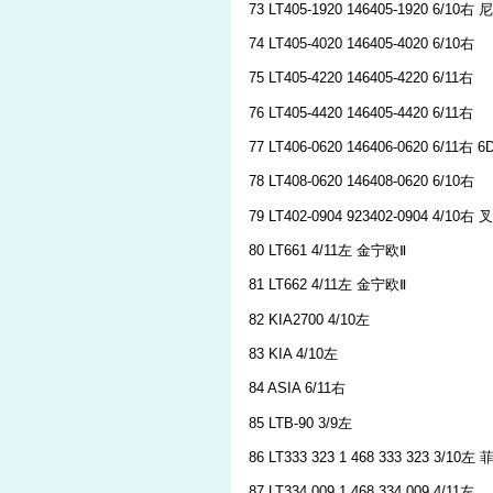
73 LT405-1920 146405-1920 6/10右 
74 LT405-4020 146405-4020 6/10右
75 LT405-4220 146405-4220 6/11右
76 LT405-4420 146405-4420 6/11右
77 LT406-0620 146406-0620 6/11右 6
78 LT408-0620 146408-0620 6/10右
79 LT402-0904 923402-0904 4/
80 LT661 4/11左 金宁欧Ⅱ
81 LT662 4/11左 金宁欧Ⅱ
82 KIA2700 4/10左
83 KIA 4/10左
84 ASIA 6/11右
85 LTB-90 3/9左
86 LT333 323 1 468 333 323 3/1
87 LT334 009 1 468 334 009 4/11左